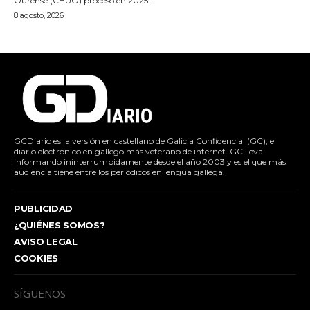
Ourense (CHUO) procesó en 2025...
8 agosto, 2026
GCDiario es la versión en castellano de Galicia Confidencial (GC), el
diario electrónico en gallego más veterano de internet. GC lleva
informando ininterrumpidamente desde el año 2003 y es el que más
audiencia tiene entre los periódicos en lengua gallega.
PUBLICIDAD
¿QUIÉNES SOMOS?
AVISO LEGAL
COOKIES
SÍGUENOS