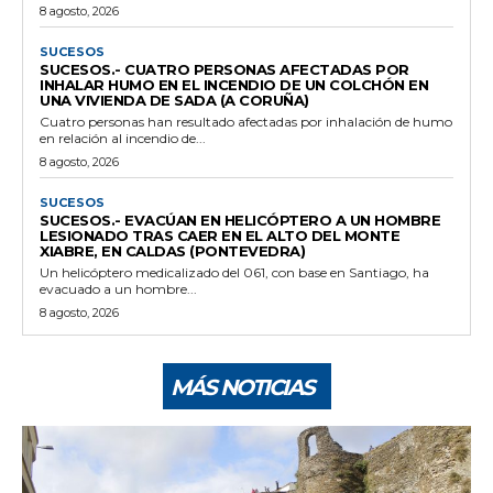
8 agosto, 2026
SUCESOS
SUCESOS.- CUATRO PERSONAS AFECTADAS POR
INHALAR HUMO EN EL INCENDIO DE UN COLCHÓN EN
UNA VIVIENDA DE SADA (A CORUÑA)
Cuatro personas han resultado afectadas por inhalación de humo
en relación al incendio de...
8 agosto, 2026
SUCESOS
SUCESOS.- EVACÚAN EN HELICÓPTERO A UN HOMBRE
LESIONADO TRAS CAER EN EL ALTO DEL MONTE
XIABRE, EN CALDAS (PONTEVEDRA)
Un helicóptero medicalizado del 061, con base en Santiago, ha
evacuado a un hombre...
8 agosto, 2026
MÁS NOTICIAS