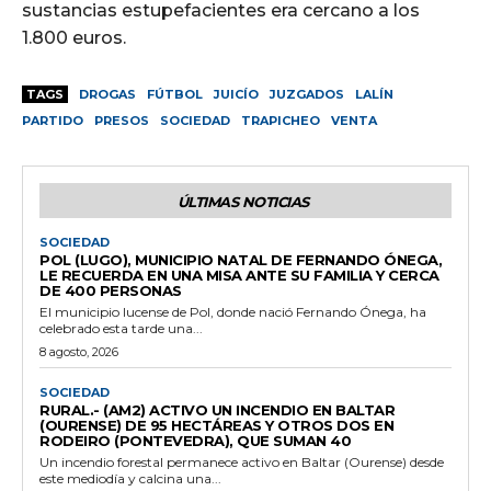
sustancias estupefacientes era cercano a los
1.800 euros.
TAGS
DROGAS
FÚTBOL
JUICÍO
JUZGADOS
LALÍN
PARTIDO
PRESOS
SOCIEDAD
TRAPICHEO
VENTA
ÚLTIMAS NOTICIAS
SOCIEDAD
POL (LUGO), MUNICIPIO NATAL DE FERNANDO ÓNEGA,
LE RECUERDA EN UNA MISA ANTE SU FAMILIA Y CERCA
DE 400 PERSONAS
El municipio lucense de Pol, donde nació Fernando Ónega, ha
celebrado esta tarde una...
8 agosto, 2026
SOCIEDAD
RURAL.- (AM2) ACTIVO UN INCENDIO EN BALTAR
(OURENSE) DE 95 HECTÁREAS Y OTROS DOS EN
RODEIRO (PONTEVEDRA), QUE SUMAN 40
Un incendio forestal permanece activo en Baltar (Ourense) desde
este mediodía y calcina una...