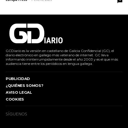
GCDiario es la versión en castellano de Galicia Confidencial (GC), el
diario electrónico en gallego más veterano de internet. GC lleva
informando ininterrumpidamente desde el año 2003 y es el que más
audiencia tiene entre los periódicos en lengua gallega.
PUBLICIDAD
¿QUIÉNES SOMOS?
AVISO LEGAL
COOKIES
SÍGUENOS