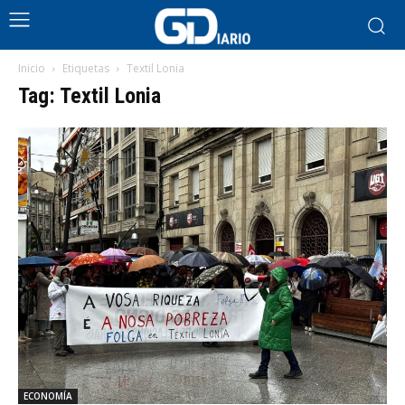
Inicio
Etiquetas
Textil Lonia
Tag: Textil Lonia
ECONOMÍA