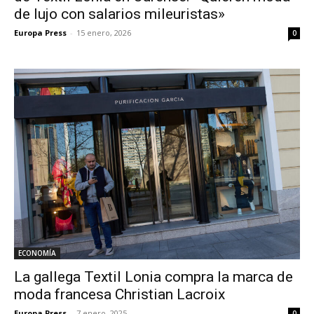
de lujo con salarios mileuristas»
Europa Press
-
15 enero, 2026
0
ECONOMÍA
La gallega Textil Lonia compra la marca de
moda francesa Christian Lacroix
Europa Press
-
7 enero, 2025
0