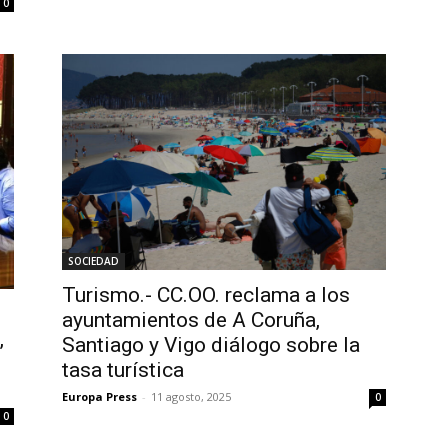
0
SOCIEDAD
Turismo.- CC.OO. reclama a los
ayuntamientos de A Coruña,
,
Santiago y Vigo diálogo sobre la
tasa turística
Europa Press
-
11 agosto, 2025
0
0