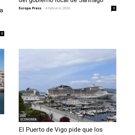
del gobierno local de Santiago
Europa Press
-
4 febrero, 2026
0
la
0
ECONOMÍA
El Puerto de Vigo pide que los