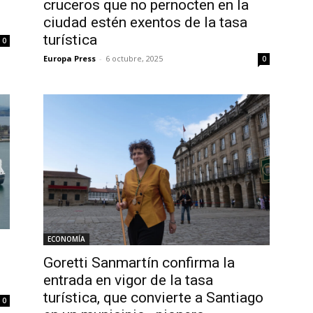
cruceros que no pernocten en la
ciudad estén exentos de la tasa
turística
0
Europa Press
-
6 octubre, 2025
0
ECONOMÍA
Goretti Sanmartín confirma la
entrada en vigor de la tasa
turística, que convierte a Santiago
0