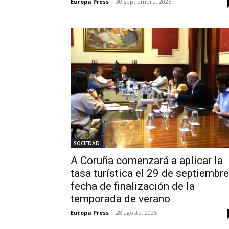
Europa Press
-
30 septiembre, 2025
SOCIEDAD
A Coruña comenzará a aplicar la
tasa turística el 29 de septiembre
fecha de finalización de la
temporada de verano
Europa Press
-
28 agosto, 2025