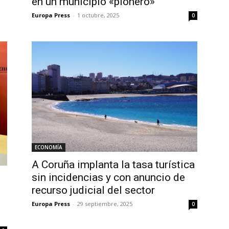
en un municipio «pionero»
Europa Press
-
1 octubre, 2025
0
ECONOMÍA
A Coruña implanta la tasa turística
sin incidencias y con anuncio de
recurso judicial del sector
Europa Press
-
29 septiembre, 2025
0