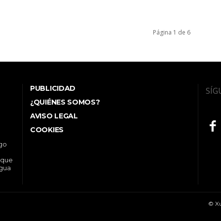
Página 1 de 6
PUBLICIDAD
SÍG
¿QUIÉNES SOMOS?
AVISO LEGAL
COOKIES
ego
 que
ngua
© Xu