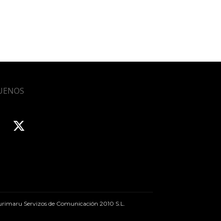
UENOS
rimaru Servizos de Comunicación 2010 S.L.