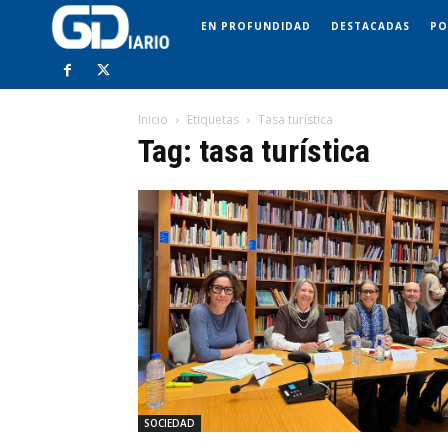
EN PROFUNDIDAD
DESTACADAS
PO
Inicio
Etiquetas
Tasa turística
Tag: tasa turística
SOCIEDAD