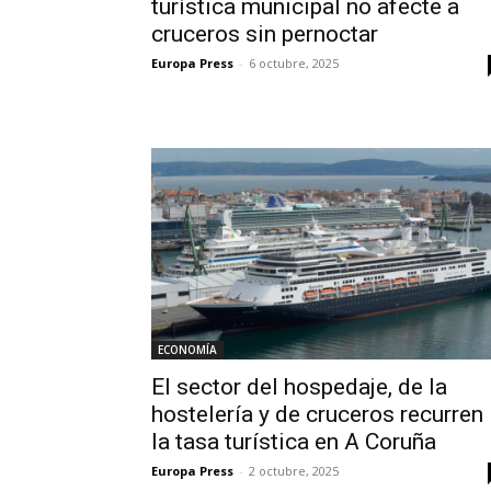
turística municipal no afecte a
cruceros sin pernoctar
Europa Press
-
6 octubre, 2025
ECONOMÍA
El sector del hospedaje, de la
hostelería y de cruceros recurren
la tasa turística en A Coruña
Europa Press
-
2 octubre, 2025