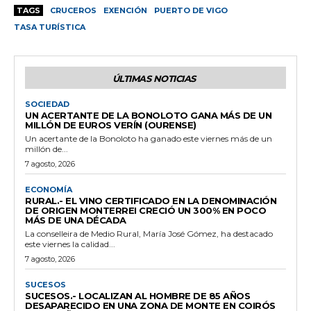
TAGS
CRUCEROS
EXENCIÓN
PUERTO DE VIGO
TASA TURÍSTICA
ÚLTIMAS NOTICIAS
SOCIEDAD
UN ACERTANTE DE LA BONOLOTO GANA MÁS DE UN
MILLÓN DE EUROS VERÍN (OURENSE)
Un acertante de la Bonoloto ha ganado este viernes más de un
millón de...
7 agosto, 2026
ECONOMÍA
RURAL.- EL VINO CERTIFICADO EN LA DENOMINACIÓN
DE ORIGEN MONTERREI CRECIÓ UN 300% EN POCO
MÁS DE UNA DÉCADA
La conselleira de Medio Rural, María José Gómez, ha destacado
este viernes la calidad...
7 agosto, 2026
SUCESOS
SUCESOS.- LOCALIZAN AL HOMBRE DE 85 AÑOS
DESAPARECIDO EN UNA ZONA DE MONTE EN COIRÓS