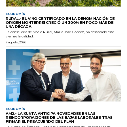
ECONOMÍA
RURAL.- EL VINO CERTIFICADO EN LA DENOMINACIÓN DE
ORIGEN MONTERREI CRECIÓ UN 300% EN POCO MÁS DE
UNA DÉCADA
La conselleira de Medio Rural, María José Gómez, ha destacado este
viernes la calidad...
7 agosto, 2026
ECONOMÍA
AM2.- LA XUNTA ANTICIPA NOVEDADES EN LAS
REINCORPORACIONES DE LAS BAJAS LABORALES TRAS
FIRMAR EL PREACUERDO DEL PLAN
La Xunta ha firmado junto a la Confederación de Empresarios de