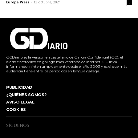
Europa Press
-
13 octubre, 2021
0
GCDiario es la versión en castellano de Galicia Confidencial (GC), el
diario electrónico en gallego más veterano de internet. GC lleva
informando ininterrumpidamente desde el año 2003 y es el que más
audiencia tiene entre los periódicos en lengua gallega.
PUBLICIDAD
¿QUIÉNES SOMOS?
AVISO LEGAL
COOKIES
SÍGUENOS