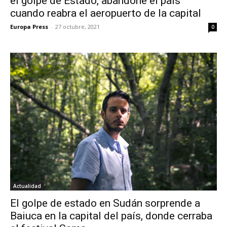
el golpe de Estado, abandone el país
cuando reabra el aeropuerto de la capital
Europa Press
-
27 octubre, 2021
0
Actualidad
El golpe de estado en Sudán sorprende a
Baiuca en la capital del país, donde cerraba