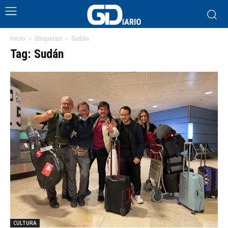
Inicio
Etiquetas
Sudán
Tag: Sudán
CULTURA