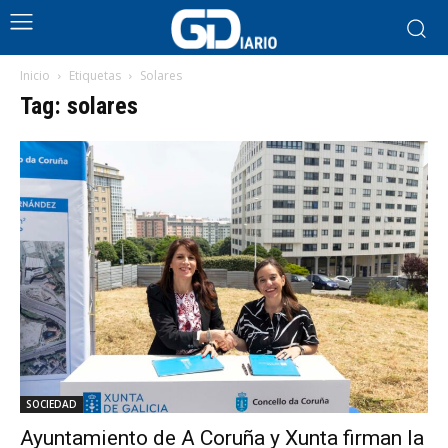
Inicio
Etiquetas
Solares
Tag: solares
SOCIEDAD
Ayuntamiento de A Coruña y Xunta firman la