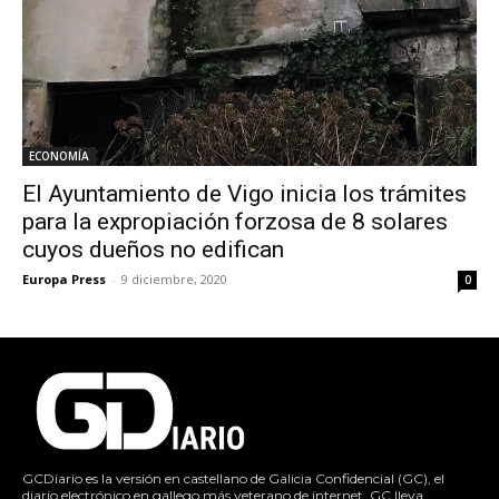
ECONOMÍA
El Ayuntamiento de Vigo inicia los trámites
para la expropiación forzosa de 8 solares
cuyos dueños no edifican
Europa Press
-
9 diciembre, 2020
0
GCDiario es la versión en castellano de Galicia Confidencial (GC), el
diario electrónico en gallego más veterano de internet. GC lleva