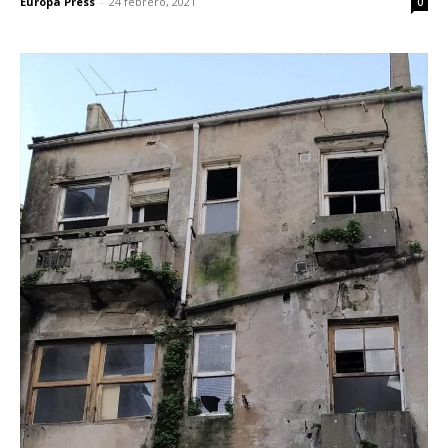
Europa Press
-
24 febrero, 2021
0