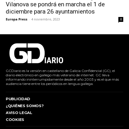
Vilanova se pondrá en marcha el 1 de
diciembre para 26 ayuntamientos
Europa Press
-
4 noviembre, 2023
0
GCDiario es la versión en castellano de Galicia Confidencial (GC), el
diario electrónico en gallego más veterano de internet. GC lleva
informando ininterrumpidamente desde el año 2003 y es el que más
audiencia tiene entre los periódicos en lengua gallega.
PUBLICIDAD
¿QUIÉNES SOMOS?
AVISO LEGAL
COOKIES