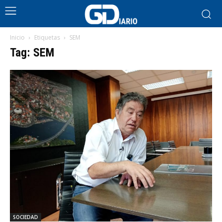
Inicio
Etiquetas
SEM
Tag: SEM
SOCIEDAD