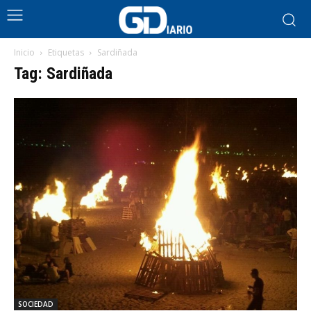
Inicio
Etiquetas
Sardiñada
Tag: Sardiñada
SOCIEDAD