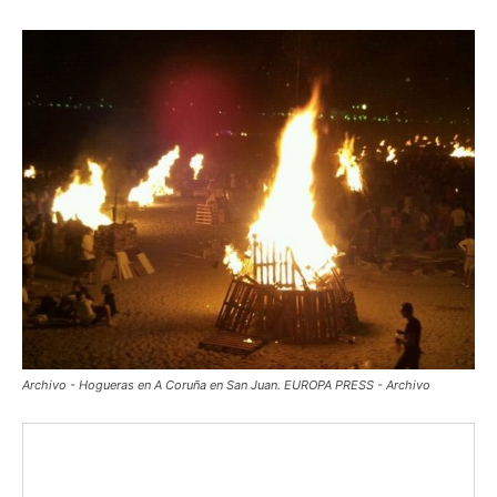
Archivo - Hogueras en A Coruña en San Juan. EUROPA PRESS - Archivo