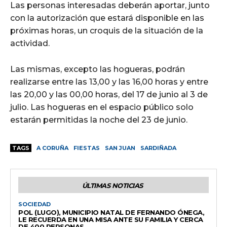
Las personas interesadas deberán aportar, junto
con la autorización que estará disponible en las
próximas horas, un croquis de la situación de la
actividad.
Las mismas, excepto las hogueras, podrán
realizarse entre las 13,00 y las 16,00 horas y entre
las 20,00 y las 00,00 horas, del 17 de junio al 3 de
julio. Las hogueras en el espacio público solo
estarán permitidas la noche del 23 de junio.
TAGS
A CORUÑA
FIESTAS
SAN JUAN
SARDIÑADA
ÚLTIMAS NOTICIAS
SOCIEDAD
POL (LUGO), MUNICIPIO NATAL DE FERNANDO ÓNEGA,
LE RECUERDA EN UNA MISA ANTE SU FAMILIA Y CERCA
DE 400 PERSONAS