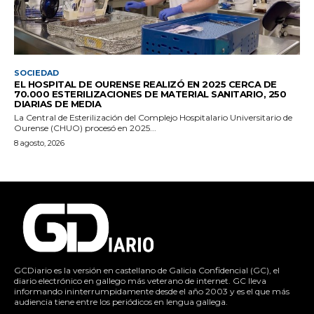
SOCIEDAD
EL HOSPITAL DE OURENSE REALIZÓ EN 2025 CERCA DE
70.000 ESTERILIZACIONES DE MATERIAL SANITARIO, 250
DIARIAS DE MEDIA
La Central de Esterilización del Complejo Hospitalario Universitario de
Ourense (CHUO) procesó en 2025...
8 agosto, 2026
GCDiario es la versión en castellano de Galicia Confidencial (GC), el
diario electrónico en gallego más veterano de internet. GC lleva
informando ininterrumpidamente desde el año 2003 y es el que más
audiencia tiene entre los periódicos en lengua gallega.