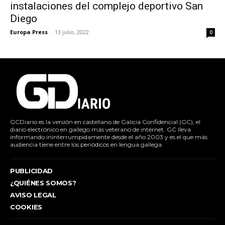
instalaciones del complejo deportivo San
Diego
Europa Press
-
13 julio, 2022
0
GCDiario es la versión en castellano de Galicia Confidencial (GC), el
diario electrónico en gallego más veterano de internet. GC lleva
informando ininterrumpidamente desde el año 2003 y es el que más
audiencia tiene entre los periódicos en lengua gallega.
PUBLICIDAD
¿QUIÉNES SOMOS?
AVISO LEGAL
COOKIES