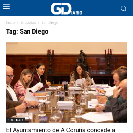
Inicio
Etiquetas
San Diego
Tag: San Diego
SOCIEDAD
El Ayuntamiento de A Coruña concede a