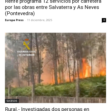
Renfe programa 12 servicios por carretera
por las obras entre Salvaterra y As Neves
(Pontevedra)
Europa Press
-
11 diciembre, 2025
0
SUCESOS
Rural.- Investigadas dos personas en