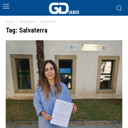
Inicio
Etiquetas
Salvaterra
Tag: Salvaterra