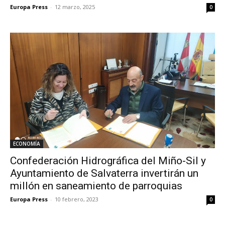
Europa Press
-
12 marzo, 2025
0
ECONOMÍA
Confederación Hidrográfica del Miño-Sil y
Ayuntamiento de Salvaterra invertirán un
millón en saneamiento de parroquias
Europa Press
-
10 febrero, 2023
0