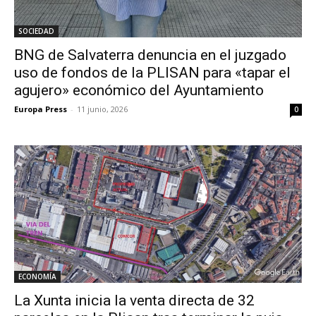
SOCIEDAD
BNG de Salvaterra denuncia en el juzgado
uso de fondos de la PLISAN para «tapar el
agujero» económico del Ayuntamiento
Europa Press
-
11 junio, 2026
0
ECONOMÍA
La Xunta inicia la venta directa de 32