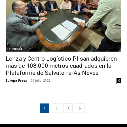
ECONOMÍA
Lonza y Centro Logístico Plisan adquieren
más de 108.000 metros cuadrados en la
Plataforma de Salvaterra-As Neves
Europa Press
-
29 julio, 2022
0
1
2
3