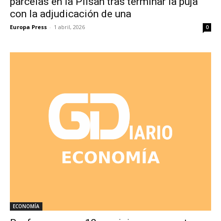
parcelas en la Plisan tras terminar la puja
con la adjudicación de una
Europa Press
-
1 abril, 2026
0
ECONOMÍA