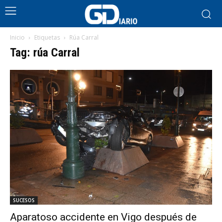
Inicio
Etiquetas
Rúa Carral
Tag: rúa Carral
SUCESOS
Aparatoso accidente en Vigo después de