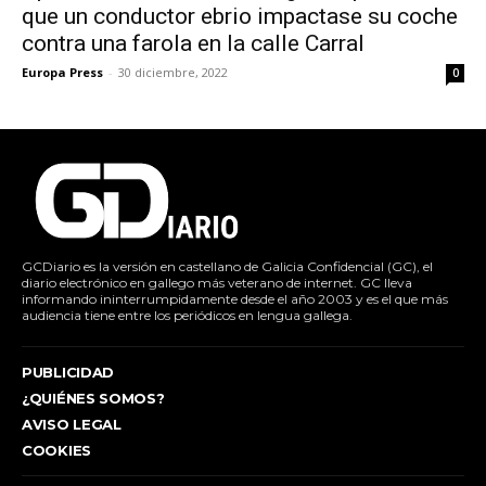
que un conductor ebrio impactase su coche
contra una farola en la calle Carral
Europa Press
-
30 diciembre, 2022
0
GCDiario es la versión en castellano de Galicia Confidencial (GC), el
diario electrónico en gallego más veterano de internet. GC lleva
informando ininterrumpidamente desde el año 2003 y es el que más
audiencia tiene entre los periódicos en lengua gallega.
PUBLICIDAD
¿QUIÉNES SOMOS?
AVISO LEGAL
COOKIES