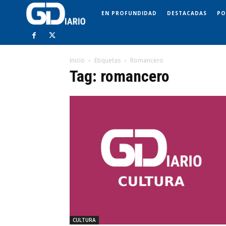
EN PROFUNDIDAD
DESTACADAS
PO
Inicio
Etiquetas
Romancero
Tag: romancero
CULTURA