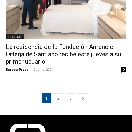
SOCIEDAD
La residencia de la Fundación Amancio
Ortega de Santiago recibe este jueves a su
primer usuario
Europa Press
-
12 junio, 2024
0
1
2
3