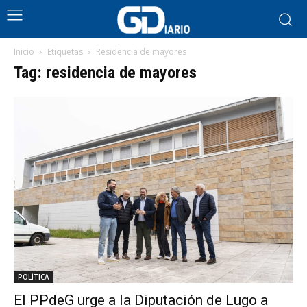
Inicio
Etiquetas
Residencia de mayores
Tag: residencia de mayores
POLÍTICA
El PPdeG urge a la Diputación de Lugo a