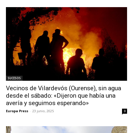
SUCESOS
Vecinos de Vilardevós (Ourense), sin agua
desde el sábado: «Dijeron que había una
avería y seguimos esperando»
Europa Press
-
23 junio, 2025
0