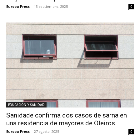
Europa Press
-
13 septiembre, 2025
0
EDUCACIÓN Y SANIDAD
Sanidade confirma dos casos de sarna en
una residencia de mayores de Oleiros
Europa Press
-
27 agosto, 2025
0