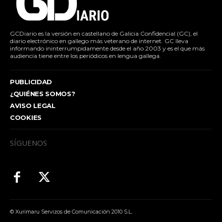
GCDiario es la versión en castellano de Galicia Confidencial (GC), el
diario electrónico en gallego más veterano de internet. GC lleva
informando ininterrumpidamente desde el año 2003 y es el que más
audiencia tiene entre los periódicos en lengua gallega.
PUBLICIDAD
¿QUIÉNES SOMOS?
AVISO LEGAL
COOKIES
SÍGUENOS
© Xurimaru Servizos de Comunicación 2010 S.L.