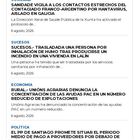
SANIDADE VIGILA A LOS CONTACTOS ESTRECHOS DEL
CONTAGIADO FRANCO-ARGENTINO POR HANTAVIRUS,
AISLADO EN GALICIA
La Dirección Xeral de Saúde Pública de la Xunta ha activado el
protocolo de...
6 agosto, 2026
SUCESOS
SUCESOS.- TRASLADADA UNA PERSONA POR
INHALACIÓN DE HUMO TRAS PRODUCIRSE UN
INCENDIO EN UNA VIVIENDA EN LALÍN
Una persona ha tenido que ser trasladada por los servicios
sanitarios por inhalación de...
6 agosto, 2026
ECONOMÍA
RURAL.- UNIÓNS AGRARIAS DENUNCIA LA
CONCENTRACIÓN DE LAS AYUDAS PAC EN UN NÚMERO
REDUCIDO DE EXPLOTACIONES
Unións Agrarias ha denunciado la concentración de las ayudas
PAC en un número reducido...
6 agosto, 2026
POLÍTICA
EL PP DE SANTIAGO PROMETE SITUAR EL PERIODO
MEDIO DE PAGO A PROVEEDORES POR DEBAJO DE