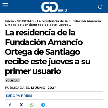
Inicio
SOCIEDAD
La residencia de la Fundación Amancio
Ortega de Santiago recibe este jueves...
La residencia de la
Fundación Amancio
Ortega de Santiago
recibe este jueves a su
primer usuario
SOCIEDAD
PUBLICADA EL
12 JUNIO, 2024
EUROPA PRESS