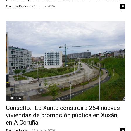
Europa Press
-
21 enero, 2026
0
POLÍTICA
Consello.- La Xunta construirá 264 nuevas
viviendas de promoción pública en Xuxán,
en A Coruña
Europa Press
-
12 enero, 2026
0