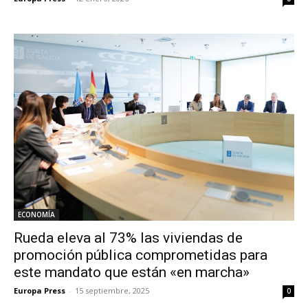
ECONOMÍA
Rueda eleva al 73% las viviendas de
promoción pública comprometidas para
este mandato que están «en marcha»
Europa Press
-
15 septiembre, 2025
0