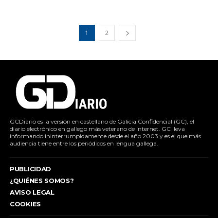
1
2
GCDiario es la versión en castellano de Galicia Confidencial (GC), el
diario electrónico en gallego más veterano de internet. GC lleva
informando ininterrumpidamente desde el año 2003 y es el que más
audiencia tiene entre los periódicos en lengua gallega.
PUBLICIDAD
¿QUIÉNES SOMOS?
AVISO LEGAL
COOKIES