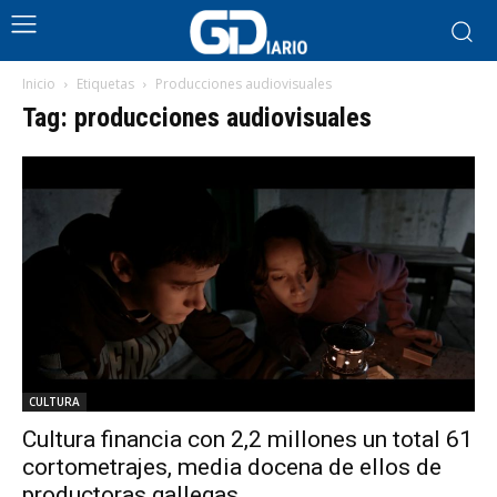
Inicio
Etiquetas
Producciones audiovisuales
Tag: producciones audiovisuales
CULTURA
Cultura financia con 2,2 millones un total 61
cortometrajes, media docena de ellos de
productoras gallegas