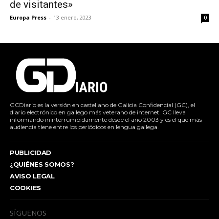
de visitantes»
Europa Press
-
13 enero, 2023
0
GCDiario es la versión en castellano de Galicia Confidencial (GC), el
diario electrónico en gallego más veterano de internet. GC lleva
informando ininterrumpidamente desde el año 2003 y es el que más
audiencia tiene entre los periódicos en lengua gallega.
PUBLICIDAD
¿QUIÉNES SOMOS?
AVISO LEGAL
COOKIES
SÍGUENOS