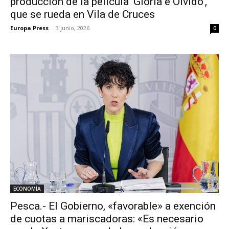
producción de la película ‘Gloria e Olvido’,
que se rueda en Vila de Cruces
Europa Press
-
3 junio, 2026
0
ECONOMÍA
Pesca.- El Gobierno, «favorable» a exención
de cuotas a mariscadoras: «Es necesario