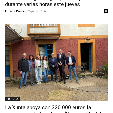
durante varias horas este jueves
Europa Press
-
25 junio, 2026
0
CULTURA
La Xunta apoya con 320.000 euros la