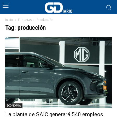
Inicio
Etiquetas
Producción
Tag: producción
ECONOMÍA
La planta de SAIC generará 540 empleos