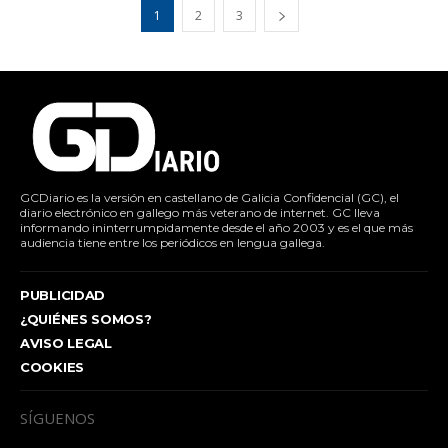
1
2
3
GCDiario es la versión en castellano de Galicia Confidencial (GC), el
diario electrónico en gallego más veterano de internet. GC lleva
informando ininterrumpidamente desde el año 2003 y es el que más
audiencia tiene entre los periódicos en lengua gallega.
PUBLICIDAD
¿QUIÉNES SOMOS?
AVISO LEGAL
COOKIES
SÍGUENOS