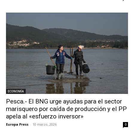
ECONOMÍA
Pesca.- El BNG urge ayudas para el sector
marisquero por caída de producción y el PP
apela al «esfuerzo inversor»
Europa Press
-
10 marzo, 2026
0