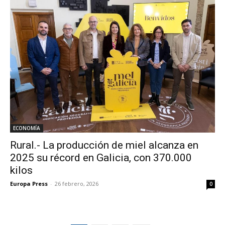
ECONOMÍA
Rural.- La producción de miel alcanza en
2025 su récord en Galicia, con 370.000
kilos
Europa Press
-
26 febrero, 2026
0