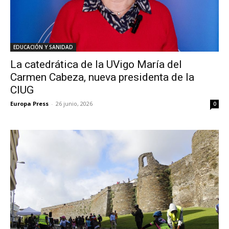
EDUCACIÓN Y SANIDAD
La catedrática de la UVigo María del
Carmen Cabeza, nueva presidenta de la
CIUG
Europa Press
-
26 junio, 2026
0