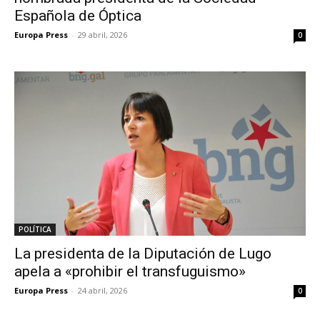
Española de Óptica
Europa Press
-
29 abril, 2026
0
POLÍTICA
La presidenta de la Diputación de Lugo
apela a «prohibir el transfuguismo»
Europa Press
-
24 abril, 2026
0