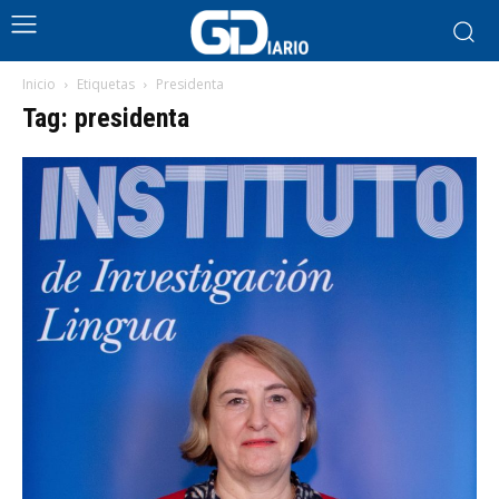
Inicio
Etiquetas
Presidenta
Tag: presidenta