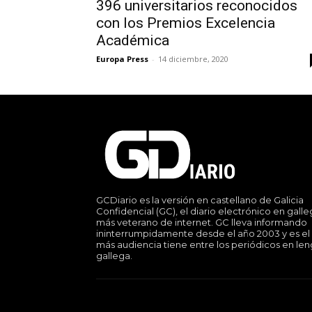
396 universitarios reconocidos
con los Premios Excelencia
Académica
Europa Press
-
14 diciembre, 2020
GCDiario es la versión en castellano de Galicia
Confidencial (GC), el diario electrónico en gall
más veterano de internet. GC lleva informando
ininterrumpidamente desde el año 2003 y es el
más audiencia tiene entre los periódicos en le
gallega.