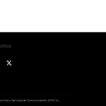
UENOS
rimaru Servizos de Comunicación 2010 S.L.