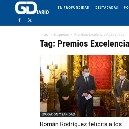
EN PROFUNDIDAD
DESTACADAS
PO
Inicio
Etiquetas
Premios Excelencia Académica
Tag: Premios Excelenci
EDUCACIÓN Y SANIDAD
Román Rodríguez felicita a los