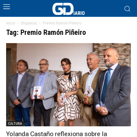
Inicio
Etiquetas
Premio Ramón Piñeiro
Tag: Premio Ramón Piñeiro
CULTURA
Yolanda Castaño reflexiona sobre la