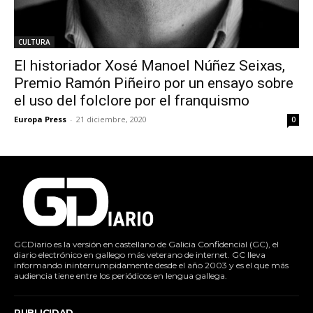
CULTURA
El historiador Xosé Manoel Núñez Seixas,
Premio Ramón Piñeiro por un ensayo sobre
el uso del folclore por el franquismo
Europa Press
-
21 diciembre, 2020
0
GCDiario es la versión en castellano de Galicia Confidencial (GC), el
diario electrónico en gallego más veterano de internet. GC lleva
informando ininterrumpidamente desde el año 2003 y es el que más
audiencia tiene entre los periódicos en lengua gallega.
PUBLICIDAD