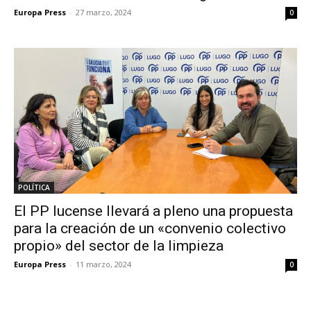
Europa Press
-
27 marzo, 2024
0
POLÍTICA
El PP lucense llevará a pleno una propuesta
para la creación de un «convenio colectivo
propio» del sector de la limpieza
Europa Press
-
11 marzo, 2024
0