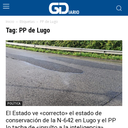
Inicio
Etiquetas
PP de Lugo
Tag: PP de Lugo
POLÍTICA
El Estado ve «correcto» el estado de
conservación de la N-642 en Lugo y el PP
lo tacha de «insulto a la inteligencia»