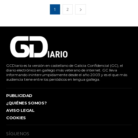
1
2
GCDiario es la versión en castellano de Galicia Confidencial (GC), el
diario electrónico en gallego más veterano de internet. GC lleva
informando ininterrumpidamente desde el año 2003 y es el que más
audiencia tiene entre los periódicos en lengua gallega.
PUBLICIDAD
¿QUIÉNES SOMOS?
AVISO LEGAL
COOKIES
SÍGUENOS