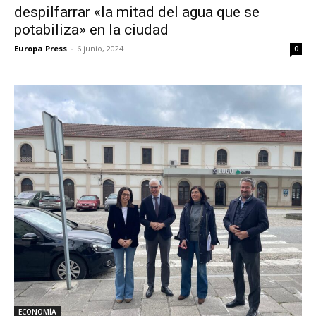
despilfarrar «la mitad del agua que se
potabiliza» en la ciudad
Europa Press
-
6 junio, 2024
0
ECONOMÍA