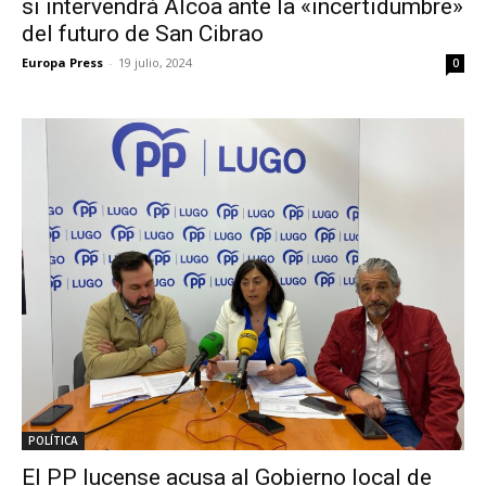
si intervendrá Alcoa ante la «incertidumbre»
del futuro de San Cibrao
Europa Press
-
19 julio, 2024
0
POLÍTICA
El PP lucense acusa al Gobierno local de