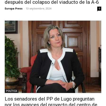
después del colapso del viaducto de la A-6
Europa Press
-
13 septiembre, 2024
0
POLÍTICA
Los senadores del PP de Lugo preguntan
por los avances del proyecto del centro de