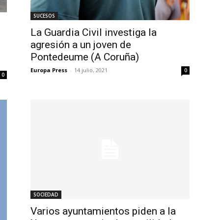
SUCESOS
La Guardia Civil investiga la
agresión a un joven de
Pontedeume (A Coruña)
Europa Press
-
14 julio, 2021
0
0
SOCIEDAD
Varios ayuntamientos piden a la