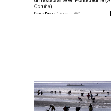
un restaurante en Pontedeume (A
Coruña)
Europa Press
-
7 diciembre, 2022