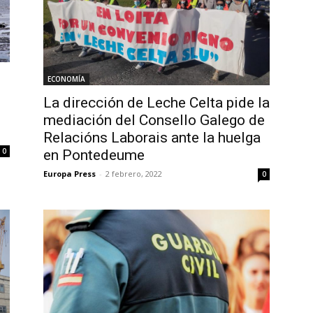
ECONOMÍA
La dirección de Leche Celta pide la
mediación del Consello Galego de
Relacións Laborais ante la huelga
0
en Pontedeume
Europa Press
-
2 febrero, 2022
0