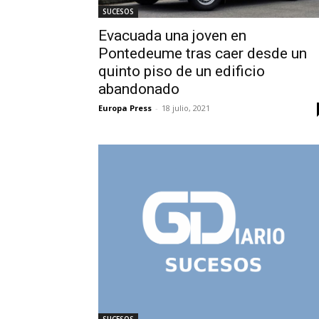
SUCESOS
Evacuada una joven en
Pontedeume tras caer desde un
quinto piso de un edificio
abandonado
Europa Press
-
18 julio, 2021
SUCESOS