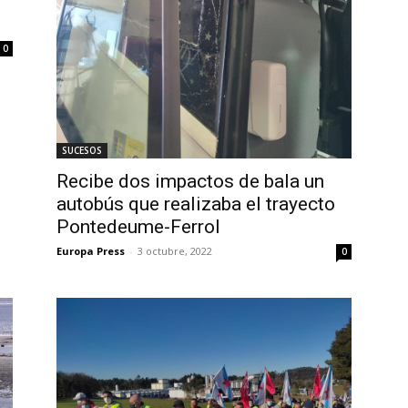
0
SUCESOS
Recibe dos impactos de bala un
autobús que realizaba el trayecto
Pontedeume-Ferrol
Europa Press
-
3 octubre, 2022
0