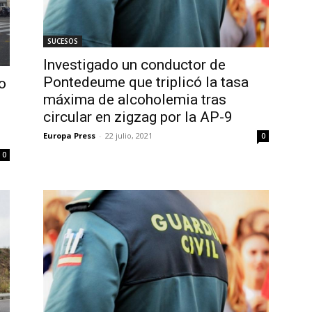
SUCESOS
Investigado un conductor de
Pontedeume que triplicó la tasa
o
máxima de alcoholemia tras
circular en zigzag por la AP-9
Europa Press
-
22 julio, 2021
0
0