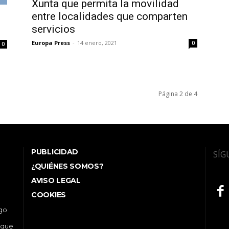
Xunta que permita la movilidad
entre localidades que comparten
servicios
Europa Press
-
14 enero, 2021
0
0
Página 2 de 4
PUBLICIDAD
SÍG
¿QUIÉNES SOMOS?
AVISO LEGAL
COOKIES
ego
 que