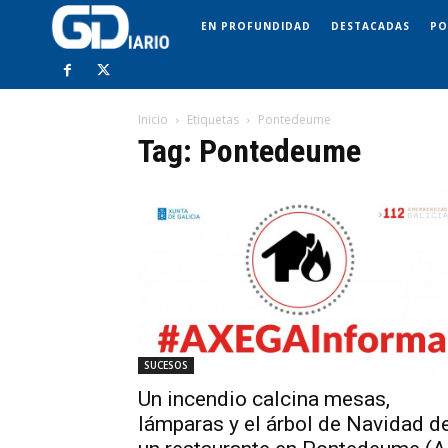
EN PROFUNDIDAD
DESTACADAS
PO
Inicio
Etiquetas
Pontedeume
Tag: Pontedeume
SUCESOS
Un incendio calcina mesas,
lámparas y el árbol de Navidad d