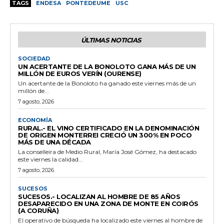
TAGS
ENDESA
PONTEDEUME
USC
ÚLTIMAS NOTICIAS
SOCIEDAD
UN ACERTANTE DE LA BONOLOTO GANA MÁS DE UN
MILLÓN DE EUROS VERÍN (OURENSE)
Un acertante de la Bonoloto ha ganado este viernes más de un
millón de...
7 agosto, 2026
ECONOMÍA
RURAL.- EL VINO CERTIFICADO EN LA DENOMINACIÓN
DE ORIGEN MONTERREI CRECIÓ UN 300% EN POCO
MÁS DE UNA DÉCADA
La conselleira de Medio Rural, María José Gómez, ha destacado
este viernes la calidad...
7 agosto, 2026
SUCESOS
SUCESOS.- LOCALIZAN AL HOMBRE DE 85 AÑOS
DESAPARECIDO EN UNA ZONA DE MONTE EN COIRÓS
(A CORUÑA)
El operativo de búsqueda ha localizado este viernes al hombre de