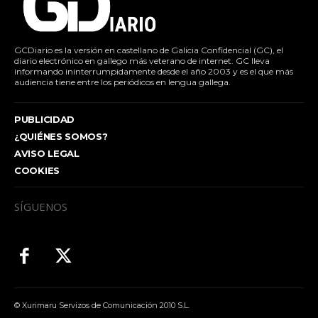
GCDiario es la versión en castellano de Galicia Confidencial (GC), el
diario electrónico en gallego más veterano de internet. GC lleva
informando ininterrumpidamente desde el año 2003 y es el que más
audiencia tiene entre los periódicos en lengua gallega.
PUBLICIDAD
¿QUIÉNES SOMOS?
AVISO LEGAL
COOKIES
SÍGUENOS
© Xurimaru Servizos de Comunicación 2010 S.L.