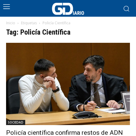
Inicio
Etiquetas
Policía Científica
Tag: Policía Científica
SOCIEDAD
Policía científica confirma restos de ADN