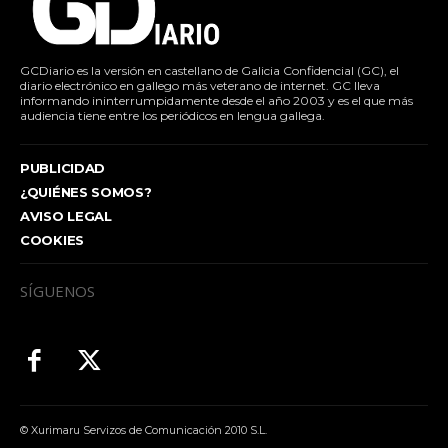
GCDiario es la versión en castellano de Galicia Confidencial (GC), el
diario electrónico en gallego más veterano de internet. GC lleva
informando ininterrumpidamente desde el año 2003 y es el que más
audiencia tiene entre los periódicos en lengua gallega.
PUBLICIDAD
¿QUIÉNES SOMOS?
AVISO LEGAL
COOKIES
SÍGUENOS
© Xurimaru Servizos de Comunicación 2010 S.L.