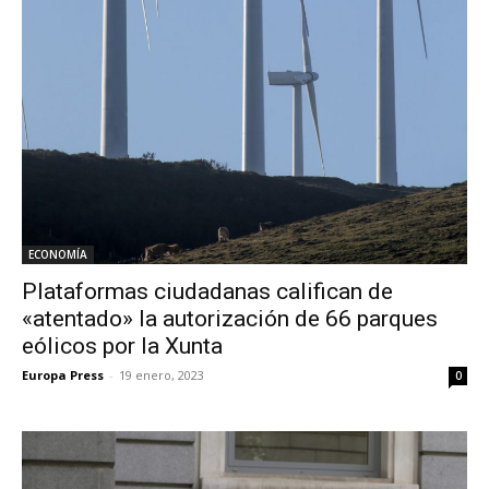
ECONOMÍA
Plataformas ciudadanas califican de
«atentado» la autorización de 66 parques
eólicos por la Xunta
Europa Press
-
19 enero, 2023
0