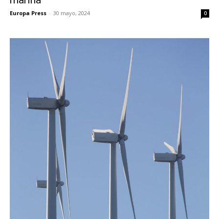
Europa Press
-
30 mayo, 2024
0