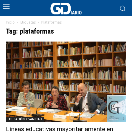
Inicio
Etiquetas
Plataformas
Tag: plataformas
EDUCACIÓN Y SANIDAD
Líneas educativas mayoritariamente en