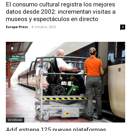
El consumo cultural registra los mejores
datos desde 2002: incrementan visitas a
museos y espectáculos en directo
Europa Press
-
8 octubre, 2025
0
SOCIEDAD
Adif estrena 125 nuevas plataformas