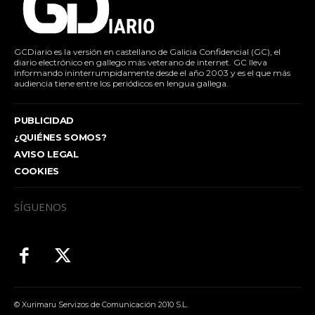
GCDiario es la versión en castellano de Galicia Confidencial (GC), el
diario electrónico en gallego más veterano de internet. GC lleva
informando ininterrumpidamente desde el año 2003 y es el que más
audiencia tiene entre los periódicos en lengua gallega.
PUBLICIDAD
¿QUIÉNES SOMOS?
AVISO LEGAL
COOKIES
SÍGUENOS
© Xurimaru Servizos de Comunicación 2010 S.L.