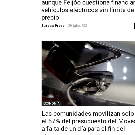
aunque Feijóo cuestiona financia
vehículos eléctricos sin límite de
precio
Europa Press
-
29 julio, 2021
ECONOMÍA
Las comunidades movilizan solo
el 57% del presupuesto del Move
a falta de un día para el fin del