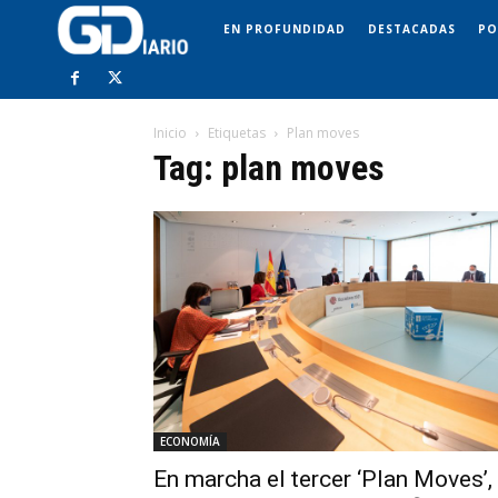
EN PROFUNDIDAD
DESTACADAS
PO
Inicio
Etiquetas
Plan moves
Tag: plan moves
ECONOMÍA
En marcha el tercer ‘Plan Moves’,