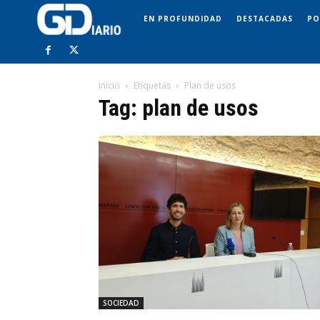
EN PROFUNDIDAD
DESTACADAS
PO
Inicio
Etiquetas
Plan de usos
Tag: plan de usos
SOCIEDAD