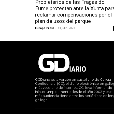
Propietarios de las Fragas do
Eume protestan ante la Xunta par
reclamar compensaciones por el
plan de usos del parque
Europa Press
-
13 julio, 2023
GCDiario es la versión en castellano de Galicia
Confidencial (GC), el diario electrónico en gall
más veterano de internet. GC lleva informando
ininterrumpidamente desde el año 2003 y es el
más audiencia tiene entre los periódicos en le
gallega.