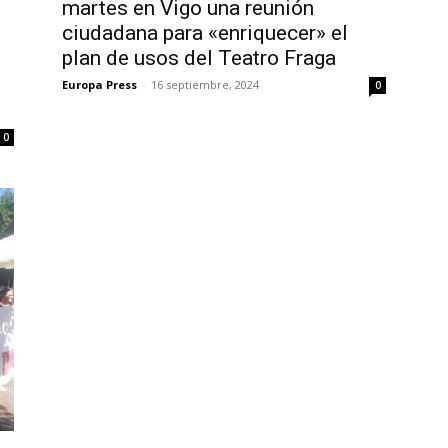
martes en Vigo una reunión
ciudadana para «enriquecer» el
plan de usos del Teatro Fraga
Europa Press
-
16 septiembre, 2024
0
0