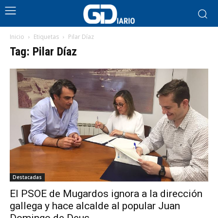
Inicio
Etiquetas
Pilar Díaz
Tag: Pilar Díaz
Destacadas
El PSOE de Mugardos ignora a la dirección
gallega y hace alcalde al popular Juan
Domingo de Deus