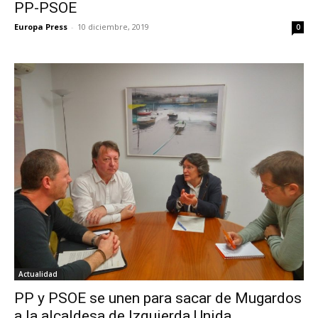
PP-PSOE
Europa Press
-
10 diciembre, 2019
0
Actualidad
PP y PSOE se unen para sacar de Mugardos
a la alcaldesa de Izquierda Unida