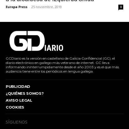
Europa Press
-
25 noviembre, 2019
0
GCDiario es la versión en castellano de Galicia Confidencial (GC), el
diario electrónico en gallego más veterano de internet. GC lleva
informando ininterrumpidamente desde el año 2003 y es el que más
audiencia tiene entre los periódicos en lengua gallega.
PUBLICIDAD
¿QUIÉNES SOMOS?
AVISO LEGAL
COOKIES
SÍGUENOS