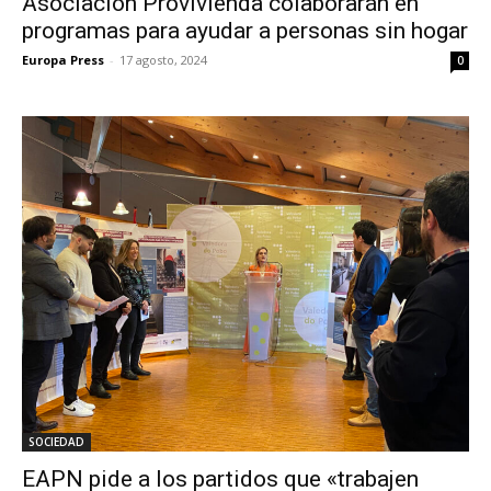
Asociación Provivienda colaborarán en
programas para ayudar a personas sin hogar
Europa Press
-
17 agosto, 2024
0
SOCIEDAD
EAPN pide a los partidos que «trabajen