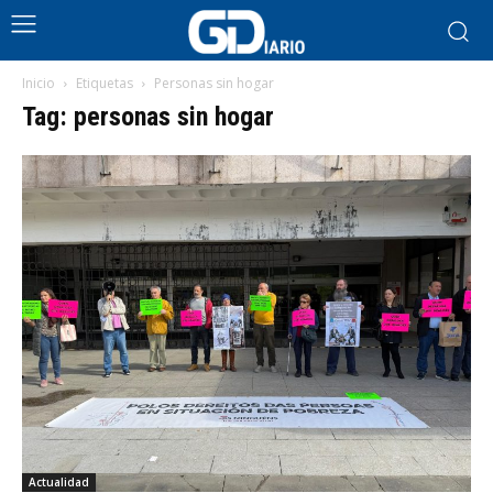
Inicio
Etiquetas
Personas sin hogar
Tag: personas sin hogar
Actualidad