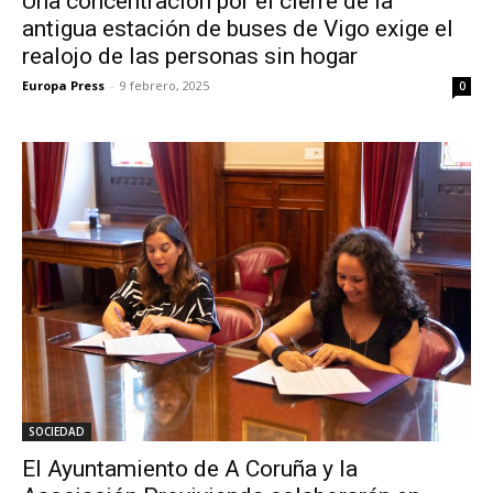
Una concentración por el cierre de la
antigua estación de buses de Vigo exige el
realojo de las personas sin hogar
Europa Press
-
9 febrero, 2025
0
SOCIEDAD
El Ayuntamiento de A Coruña y la