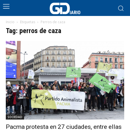
Inicio
Etiquetas
Perros de caza
Tag: perros de caza
SOCIEDAD
Pacma protesta en 27 ciudades, entre ellas