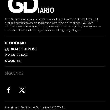
GCDiario es la versión en castellano de Galicia Confidencial (GC), el
diario electrónico en gallego más veterano de internet. GC lleva
informando ininterrumpidamente desde el año 2003 y es el que más
audiencia tiene entre los periódicos en lengua gallega.
PUBLICIDAD
¿QUIÉNES SOMOS?
AVISO LEGAL
COOKIES
SÍGUENOS
© Xurimaru Servizos de Comunicación 2010 S.L.