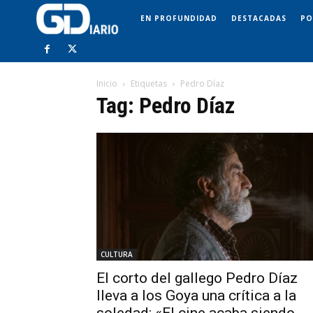
EN PROFUNDIDAD
DESTACADAS
PO
Inicio
Etiquetas
Pedro Díaz
Tag: Pedro Díaz
CULTURA
El corto del gallego Pedro Díaz
lleva a los Goya una crítica a la
soledad: «El cine acaba siendo