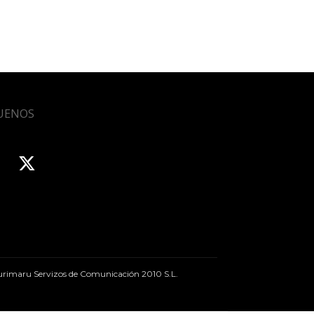
UENOS
rimaru Servizos de Comunicación 2010 S.L.