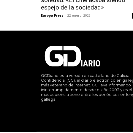
espejo de la sociedad»
Europa Press
-
22 enero, 2023
GCDiario es la versión en castellano de Galicia
Confidencial (GC), el diario electrónico en gall
más veterano de internet. GC lleva informando
ininterrumpidamente desde el año 2003 y es el
más audiencia tiene entre los periódicos en le
gallega.