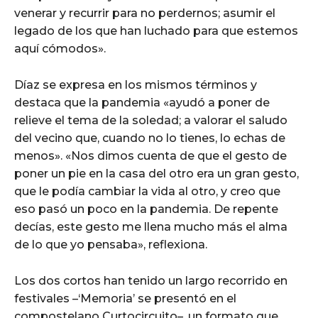
venerar y recurrir para no perdernos; asumir el
legado de los que han luchado para que estemos
aquí cómodos».
Díaz se expresa en los mismos términos y
destaca que la pandemia «ayudó a poner de
relieve el tema de la soledad; a valorar el saludo
del vecino que, cuando no lo tienes, lo echas de
menos». «Nos dimos cuenta de que el gesto de
poner un pie en la casa del otro era un gran gesto,
que le podía cambiar la vida al otro, y creo que
eso pasó un poco en la pandemia. De repente
decías, este gesto me llena mucho más el alma
de lo que yo pensaba», reflexiona.
Los dos cortos han tenido un largo recorrido en
festivales –‘Memoria’ se presentó en el
compostelano Curtocircuito–, un formato que