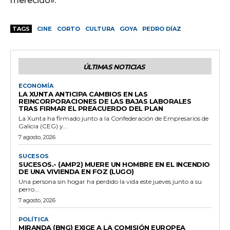
merecido».
TAGS
CINE
CORTO
CULTURA
GOYA
PEDRO DÍAZ
ÚLTIMAS NOTICIAS
ECONOMÍA
LA XUNTA ANTICIPA CAMBIOS EN LAS
REINCORPORACIONES DE LAS BAJAS LABORALES
TRAS FIRMAR EL PREACUERDO DEL PLAN
La Xunta ha firmado junto a la Confederación de Empresarios de
Galicia (CEG) y...
7 agosto, 2026
SUCESOS
SUCESOS.- (AMP2) MUERE UN HOMBRE EN EL INCENDIO
DE UNA VIVIENDA EN FOZ (LUGO)
Una persona sin hogar ha perdido la vida este jueves junto a su
perro...
7 agosto, 2026
POLÍTICA
MIRANDA (BNG) EXIGE A LA COMISIÓN EUROPEA