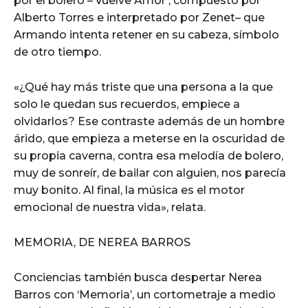
por el bolero –‘Vuelve Amor’, compuesto por
Alberto Torres e interpretado por Zenet– que
Armando intenta retener en su cabeza, símbolo
de otro tiempo.
«¿Qué hay más triste que una persona a la que
solo le quedan sus recuerdos, empiece a
olvidarlos? Ese contraste además de un hombre
árido, que empieza a meterse en la oscuridad de
su propia caverna, contra esa melodía de bolero,
muy de sonreír, de bailar con alguien, nos parecía
muy bonito. Al final, la música es el motor
emocional de nuestra vida», relata.
MEMORIA, DE NEREA BARROS
Conciencias también busca despertar Nerea
Barros con ‘Memoria’, un cortometraje a medio