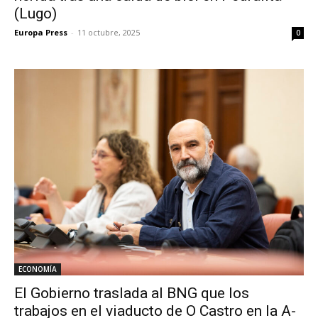
(Lugo)
Europa Press
-
11 octubre, 2025
0
ECONOMÍA
El Gobierno traslada al BNG que los
trabajos en el viaducto de O Castro en la A-