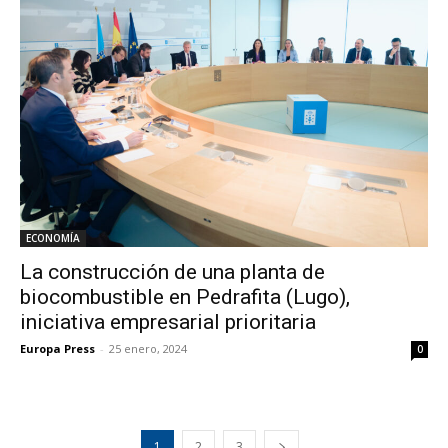
ECONOMÍA
La construcción de una planta de
biocombustible en Pedrafita (Lugo),
iniciativa empresarial prioritaria
Europa Press
-
25 enero, 2024
0
1
2
3