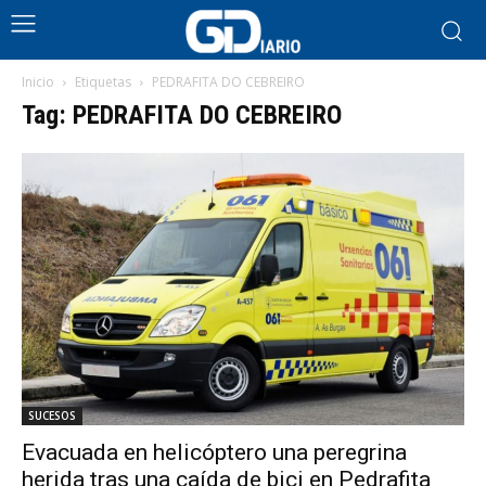
Inicio
Etiquetas
PEDRAFITA DO CEBREIRO
Tag: PEDRAFITA DO CEBREIRO
SUCESOS
Evacuada en helicóptero una peregrina
herida tras una caída de bici en Pedrafita