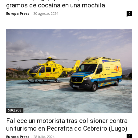
gramos de cocaína en una mochila
Europa Press
-
30 agosto, 2024
0
SUCESOS
Fallece un motorista tras colisionar contra
un turismo en Pedrafita do Cebreiro (Lugo)
Europa Press
-
28 julio, 2024
0