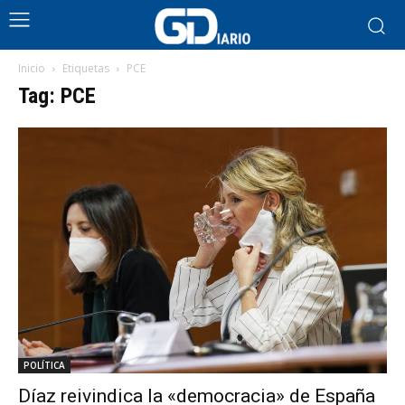
Inicio
Etiquetas
PCE
Tag: PCE
POLÍTICA
Díaz reivindica la «democracia» de España