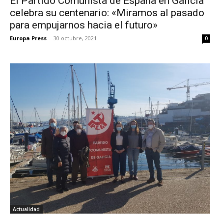
El Partido Comunista de España en Galicia
celebra su centenario: «Miramos al pasado
para empujarnos hacia el futuro»
Europa Press
-
30 octubre, 2021
0
Actualidad