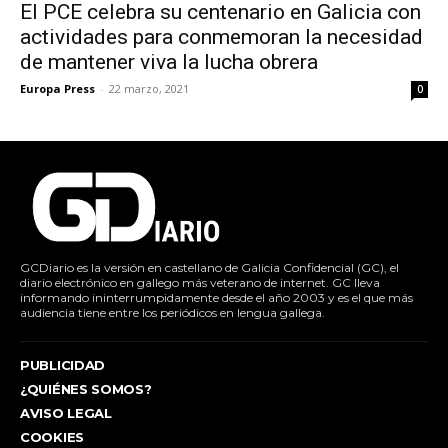
El PCE celebra su centenario en Galicia con
actividades para conmemoran la necesidad
de mantener viva la lucha obrera
Europa Press
-
22 marzo, 2021
0
GCDiario es la versión en castellano de Galicia Confidencial (GC), el
diario electrónico en gallego más veterano de internet. GC lleva
informando ininterrumpidamente desde el año 2003 y es el que más
audiencia tiene entre los periódicos en lengua gallega.
PUBLICIDAD
¿QUIÉNES SOMOS?
AVISO LEGAL
COOKIES