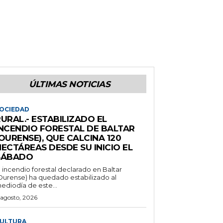
ÚLTIMAS NOTICIAS
OCIEDAD
URAL.- ESTABILIZADO EL
INCENDIO FORESTAL DE BALTAR
OURENSE), QUE CALCINA 120
ECTÁREAS DESDE SU INICIO EL
SÁBADO
l incendio forestal declarado en Baltar
Ourense) ha quedado estabilizado al
ediodía de este...
 agosto, 2026
ULTURA