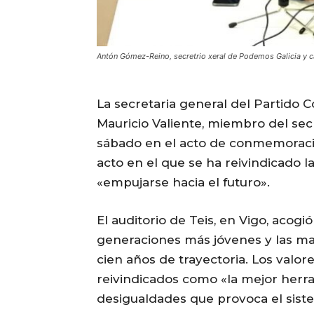
Antón Gómez-Reino, secretrio xeral de Podemos Galicia 
La secretaria general del Partido C
Mauricio Valiente, miembro del sec
sábado en el acto de conmemoració
acto en el que se ha reivindicado 
«empujarse hacia el futuro».
El auditorio de Teis, en Vigo, acogi
generaciones más jóvenes y las ma
cien años de trayectoria. Los valor
reivindicados como «la mejor herra
desigualdades que provoca el sist