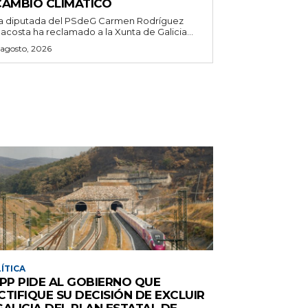
CAMBIO CLIMÁTICO
a diputada del PSdeG Carmen Rodríguez
acosta ha reclamado a la Xunta de Galicia...
 agosto, 2026
ÍTICA
 PP PIDE AL GOBIERNO QUE
CTIFIQUE SU DECISIÓN DE EXCLUIR