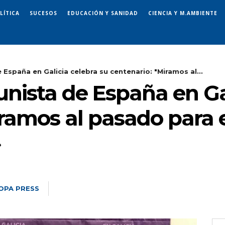
LÍTICA
SUCESOS
EDUCACIÓN Y SANIDAD
CIENCIA Y M.AMBIENTE
España en Galicia celebra su centenario: "Miramos al...
nista de España en Gal
iramos al pasado para
»
OPA PRESS