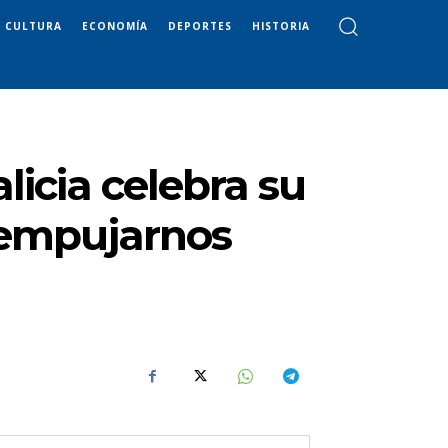
CULTURA
ECONOMÍA
DEPORTES
HISTORIA
icia celebra su
 empujarnos