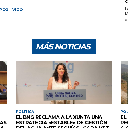
L
PCG
VIGO
D
9
MÁS NOTICIAS
POLÍTICA
POL
EL BNG RECLAMA A LA XUNTA UNA
EL
AS
ESTRATEGIA «ESTABLE» DE GESTIÓN
RE