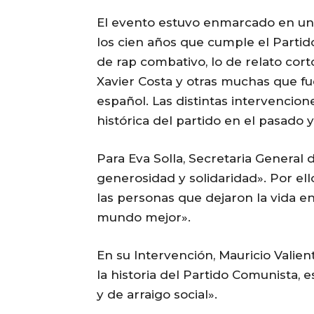
El evento estuvo enmarcado en un
los cien años que cumple el Parti
de rap combativo, lo de relato cort
Xavier Costa y otras muchas que fu
español. Las distintas intervencione
histórica del partido en el pasado 
Para Eva Solla, Secretaria General d
generosidad y solidaridad». Por el
las personas que dejaron la vida e
mundo mejor».
En su Intervención, Mauricio Valie
la historia del Partido Comunista, 
y de arraigo social».