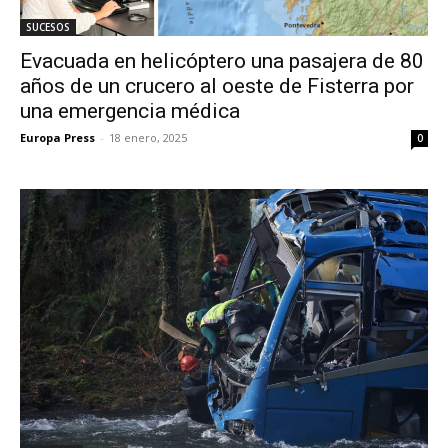
SUCESOS
Evacuada en helicóptero una pasajera de 80
años de un crucero al oeste de Fisterra por
una emergencia médica
Europa Press
-
18 enero, 2025
0