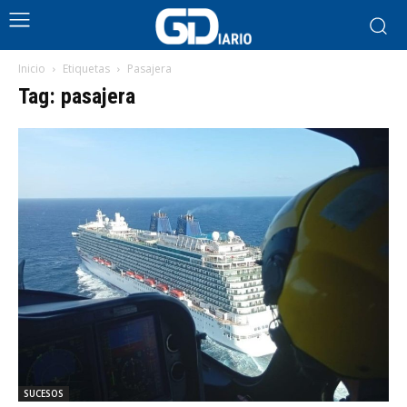
Inicio
Etiquetas
Pasajera
Tag: pasajera
SUCESOS