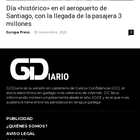
Día «histórico» en el aeropuerto de
Santiago, con la llegada de la pasajera 3
millones
Europa Press
-
30 noviembre, 2022
0
GCDiario es la versión en castellano de Galicia Confidencial (GC), el
diario electrónico en gallego más veterano de internet. GC lleva
informando ininterrumpidamente desde el año 2003 y es el que más
audiencia tiene entre los periódicos en lengua gallega.
PUBLICIDAD
¿QUIÉNES SOMOS?
AVISO LEGAL