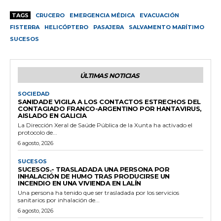
TAGS
CRUCERO
EMERGENCIA MÉDICA
EVACUACIÓN
FISTERRA
HELICÓPTERO
PASAJERA
SALVAMENTO MARÍTIMO
SUCESOS
ÚLTIMAS NOTICIAS
SOCIEDAD
SANIDADE VIGILA A LOS CONTACTOS ESTRECHOS DEL
CONTAGIADO FRANCO-ARGENTINO POR HANTAVIRUS,
AISLADO EN GALICIA
La Dirección Xeral de Saúde Pública de la Xunta ha activado el
protocolo de...
6 agosto, 2026
SUCESOS
SUCESOS.- TRASLADADA UNA PERSONA POR
INHALACIÓN DE HUMO TRAS PRODUCIRSE UN
INCENDIO EN UNA VIVIENDA EN LALÍN
Una persona ha tenido que ser trasladada por los servicios
sanitarios por inhalación de...
6 agosto, 2026