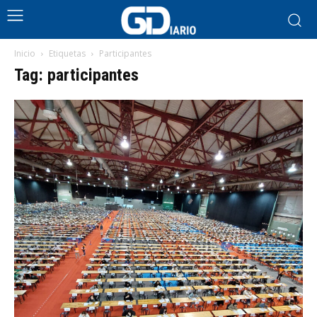
Inicio
Etiquetas
Participantes
Tag: participantes