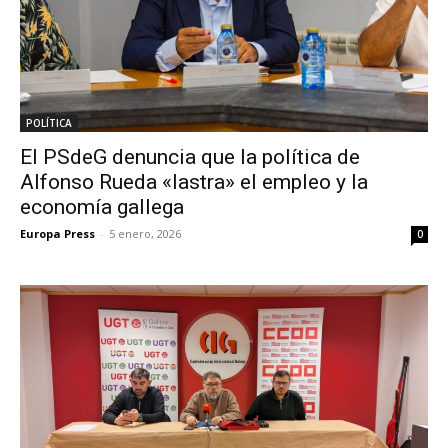
POLÍTICA
El PSdeG denuncia que la política de
Alfonso Rueda «lastra» el empleo y la
economía gallega
Europa Press
-
5 enero, 2026
0