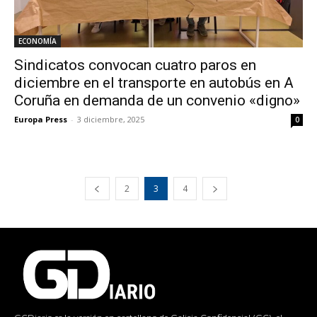
ECONOMÍA
Sindicatos convocan cuatro paros en
diciembre en el transporte en autobús en A
Coruña en demanda de un convenio «digno»
Europa Press
-
3 diciembre, 2025
0
2
3
4