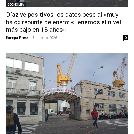
ECONOMÍA
Díaz ve positivos los datos pese al «muy
bajo» repunte de enero: «Tenemos el nivel
más bajo en 18 años»
Europa Press
-
3 febrero, 2026
0