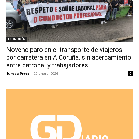
ECONOMÍA
Noveno paro en el transporte de viajeros
por carretera en A Coruña, sin acercamiento
entre patronal y trabajadores
Europa Press
-
20 enero, 2026
0