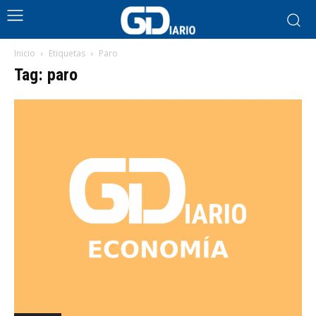
Inicio
Etiquetas
Paro
Tag: paro