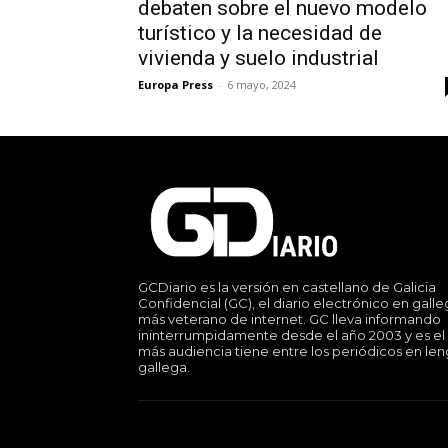
debaten sobre el nuevo modelo
turístico y la necesidad de
vivienda y suelo industrial
Europa Press
-
6 mayo, 2024
GCDiario es la versión en castellano de Galicia
Confidencial (GC), el diario electrónico en gall
más veterano de internet. GC lleva informando
ininterrumpidamente desde el año 2003 y es el
más audiencia tiene entre los periódicos en le
gallega.