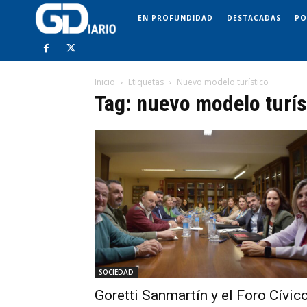
EN PROFUNDIDAD
DESTACADAS
PO
Inicio
Etiquetas
Nuevo modelo turístico
Tag: nuevo modelo turís
SOCIEDAD
Goretti Sanmartín y el Foro Cívic