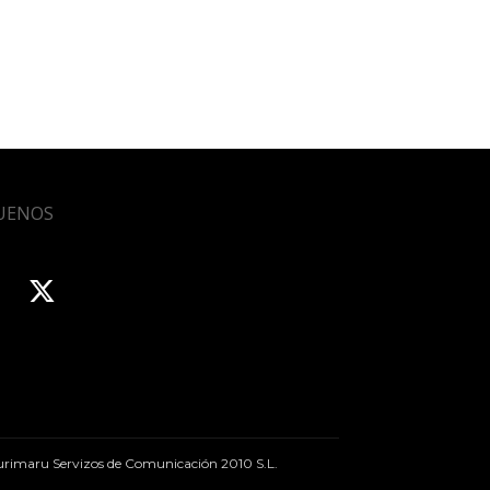
UENOS
rimaru Servizos de Comunicación 2010 S.L.