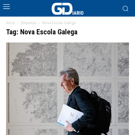
Inicio
Etiquetas
Nova Escola Galega
Tag: Nova Escola Galega