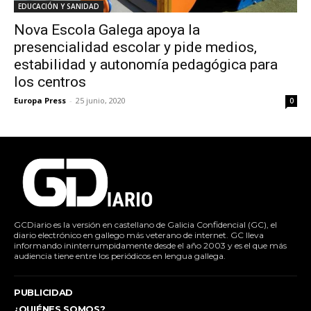
EDUCACIÓN Y SANIDAD
Nova Escola Galega apoya la
presencialidad escolar y pide medios,
estabilidad y autonomía pedagógica para
los centros
Europa Press
-
25 junio, 2020
0
GCDiario es la versión en castellano de Galicia Confidencial (GC), el
diario electrónico en gallego más veterano de internet. GC lleva
informando ininterrumpidamente desde el año 2003 y es el que más
audiencia tiene entre los periódicos en lengua gallega.
PUBLICIDAD
¿QUIÉNES SOMOS?