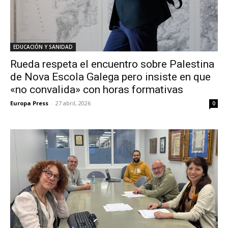
EDUCACIÓN Y SANIDAD
Rueda respeta el encuentro sobre Palestina
de Nova Escola Galega pero insiste en que
«no convalida» con horas formativas
Europa Press
-
27 abril, 2026
0