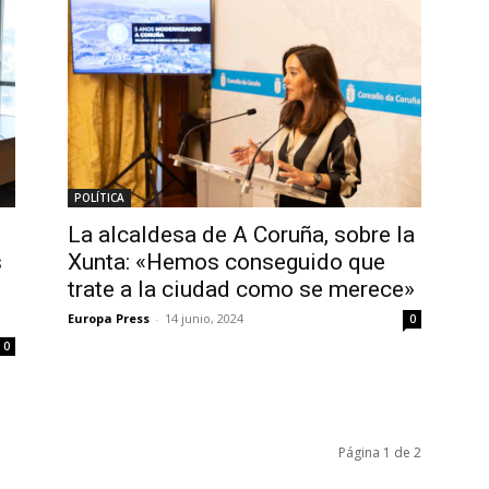
POLÍTICA
La alcaldesa de A Coruña, sobre la
s
Xunta: «Hemos conseguido que
trate a la ciudad como se merece»
Europa Press
-
14 junio, 2024
0
0
Página 1 de 2