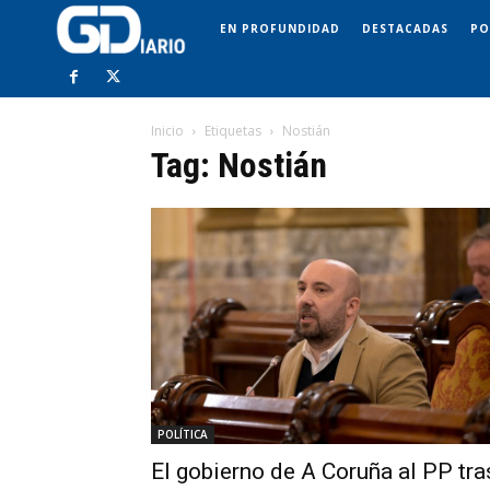
EN PROFUNDIDAD
DESTACADAS
PO
Inicio
Etiquetas
Nostián
Tag: Nostián
POLÍTICA
El gobierno de A Coruña al PP tra