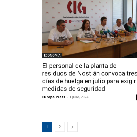
ECONOMÍA
El personal de la planta de
residuos de Nostián convoca tre
días de huelga en julio para exigir
medidas de seguridad
Europa Press
-
1 julio, 2024
1
2