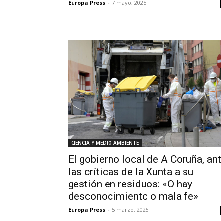
Europa Press
-
7 mayo, 2025
CIENCIA Y MEDIO AMBIENTE
El gobierno local de A Coruña, an
las críticas de la Xunta a su
gestión en residuos: «O hay
desconocimiento o mala fe»
Europa Press
-
5 marzo, 2025