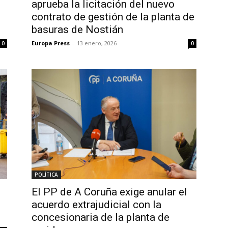
aprueba la licitación del nuevo
contrato de gestión de la planta de
basuras de Nostián
Europa Press
-
13 enero, 2026
0
0
POLÍTICA
El PP de A Coruña exige anular el
acuerdo extrajudicial con la
concesionaria de la planta de