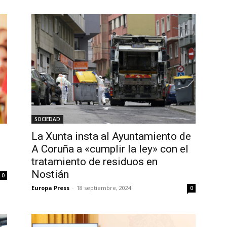
SOCIEDAD
La Xunta insta al Ayuntamiento de
A Coruña a «cumplir la ley» con el
tratamiento de residuos en
Nostián
0
Europa Press
-
18 septiembre, 2024
0