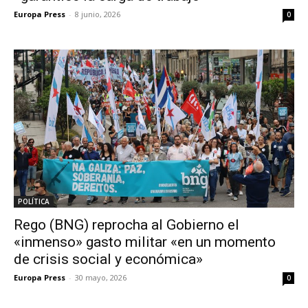
Europa Press
-
8 junio, 2026
0
POLÍTICA
Rego (BNG) reprocha al Gobierno el
«inmenso» gasto militar «en un momento
de crisis social y económica»
Europa Press
-
30 mayo, 2026
0