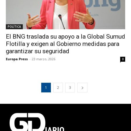
POLÍTICA
El BNG traslada su apoyo a la Global Sumud
Flotilla y exigen al Gobierno medidas para
garantizar su seguridad
Europa Press
-
23 marzo, 2026
0
1
2
3