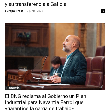
y su transferencia a Galicia
Europa Press
-
9 junio, 2026
0
ECONOMÍA
El BNG reclama al Gobierno un Plan
Industrial para Navantia Ferrol que
«garantice la carga de trabajo»