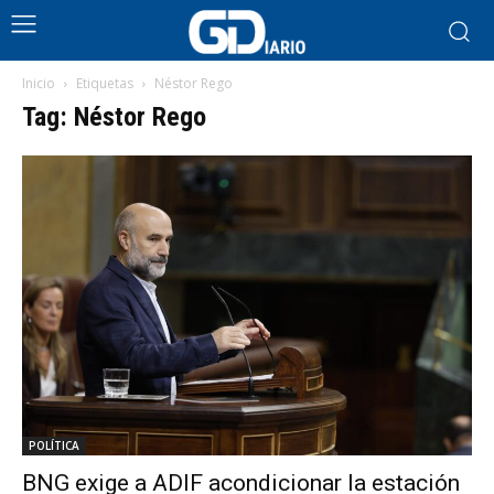
Inicio
Etiquetas
Néstor Rego
Tag: Néstor Rego
POLÍTICA
BNG exige a ADIF acondicionar la estación