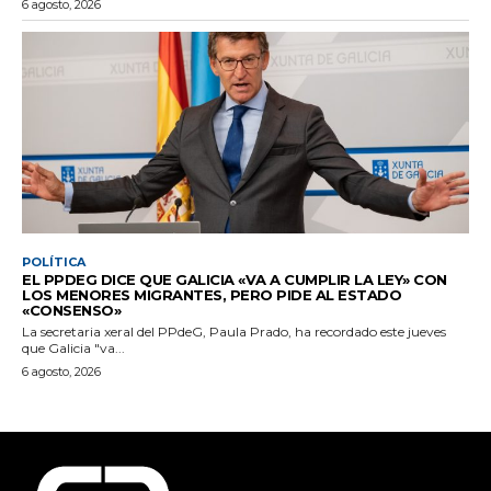
6 agosto, 2026
POLÍTICA
EL PPDEG DICE QUE GALICIA «VA A CUMPLIR LA LEY» CON
LOS MENORES MIGRANTES, PERO PIDE AL ESTADO
«CONSENSO»
La secretaria xeral del PPdeG, Paula Prado, ha recordado este jueves
que Galicia "va...
6 agosto, 2026