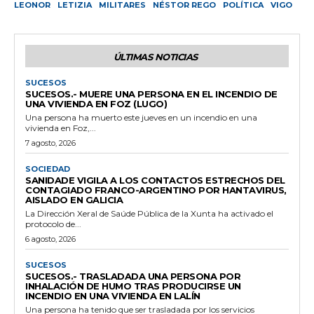
LEONOR
LETIZIA
MILITARES
NÉSTOR REGO
POLÍTICA
VIGO
ÚLTIMAS NOTICIAS
SUCESOS
SUCESOS.- MUERE UNA PERSONA EN EL INCENDIO DE
UNA VIVIENDA EN FOZ (LUGO)
Una persona ha muerto este jueves en un incendio en una
vivienda en Foz,...
7 agosto, 2026
SOCIEDAD
SANIDADE VIGILA A LOS CONTACTOS ESTRECHOS DEL
CONTAGIADO FRANCO-ARGENTINO POR HANTAVIRUS,
AISLADO EN GALICIA
La Dirección Xeral de Saúde Pública de la Xunta ha activado el
protocolo de...
6 agosto, 2026
SUCESOS
SUCESOS.- TRASLADADA UNA PERSONA POR
INHALACIÓN DE HUMO TRAS PRODUCIRSE UN
INCENDIO EN UNA VIVIENDA EN LALÍN
Una persona ha tenido que ser trasladada por los servicios