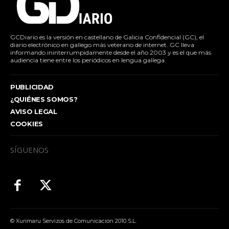
GCDiario es la versión en castellano de Galicia Confidencial (GC), el
diario electrónico en gallego más veterano de internet. GC lleva
informando ininterrumpidamente desde el año 2003 y es el que más
audiencia tiene entre los periódicos en lengua gallega.
PUBLICIDAD
¿QUIÉNES SOMOS?
AVISO LEGAL
COOKIES
SÍGUENOS
© Xurimaru Servizos de Comunicación 2010 S.L.