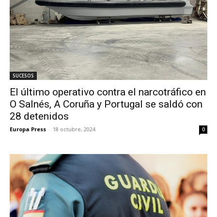
SUCESOS
El último operativo contra el narcotráfico en
O Salnés, A Coruña y Portugal se saldó con
28 detenidos
Europa Press
-
18 octubre, 2024
0