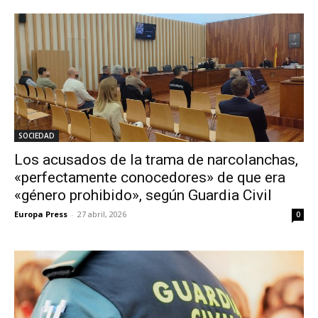
SOCIEDAD
Los acusados de la trama de narcolanchas,
«perfectamente conocedores» de que era
«género prohibido», según Guardia Civil
Europa Press
-
27 abril, 2026
0