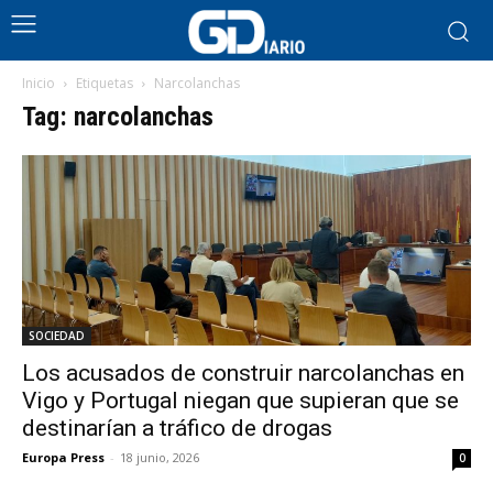
Inicio
Etiquetas
Narcolanchas
Tag: narcolanchas
SOCIEDAD
Los acusados de construir narcolanchas en
Vigo y Portugal niegan que supieran que se
destinarían a tráfico de drogas
Europa Press
-
18 junio, 2026
0