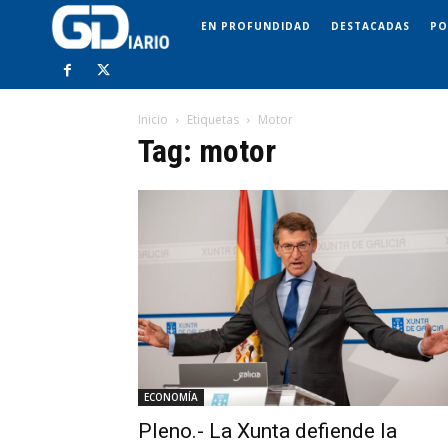
EN PROFUNDIDAD
DESTACADAS
PO
Inicio
Etiquetas
Motor
Tag: motor
ECONOMÍA
Pleno.- La Xunta defiende la