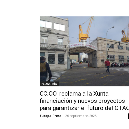
ECONOMÍA
CC.OO. reclama a la Xunta
financiación y nuevos proyectos
para garantizar el futuro del CTA
Europa Press
-
26 septiembre, 2025