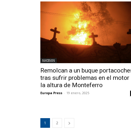
SUCESOS
Remolcan a un buque portacoche
tras sufrir problemas en el motor
la altura de Monteferro
Europa Press
-
19 enero, 2025
1
2