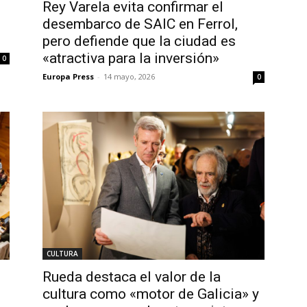
Rey Varela evita confirmar el
desembarco de SAIC en Ferrol,
pero defiende que la ciudad es
«atractiva para la inversión»
0
Europa Press
-
14 mayo, 2026
0
CULTURA
n
Rueda destaca el valor de la
cultura como «motor de Galicia» y