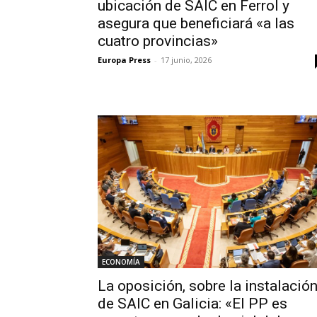
ubicación de SAIC en Ferrol y
asegura que beneficiará «a las
cuatro provincias»
Europa Press
-
17 junio, 2026
ECONOMÍA
La oposición, sobre la instalació
de SAIC en Galicia: «El PP es