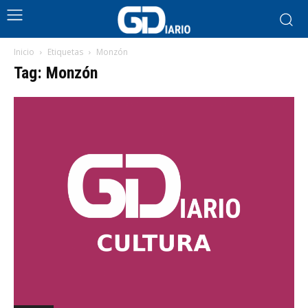
Inicio
Etiquetas
Monzón
Tag: Monzón