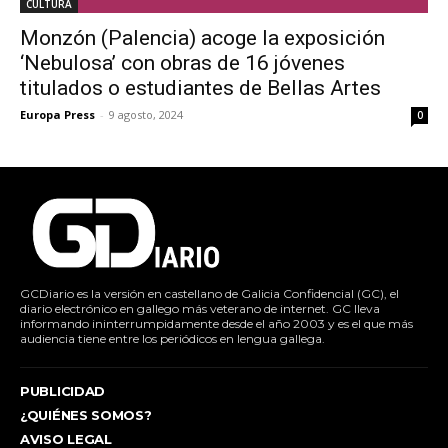
CULTURA
Monzón (Palencia) acoge la exposición
‘Nebulosa’ con obras de 16 jóvenes
titulados o estudiantes de Bellas Artes
Europa Press
-
9 agosto, 2024
0
GCDiario es la versión en castellano de Galicia Confidencial (GC), el
diario electrónico en gallego más veterano de internet. GC lleva
informando ininterrumpidamente desde el año 2003 y es el que más
audiencia tiene entre los periódicos en lengua gallega.
PUBLICIDAD
¿QUIÉNES SOMOS?
AVISO LEGAL