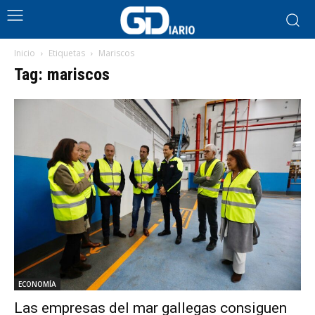
Inicio
Etiquetas
Mariscos
Tag: mariscos
ECONOMÍA
Las empresas del mar gallegas consiguen