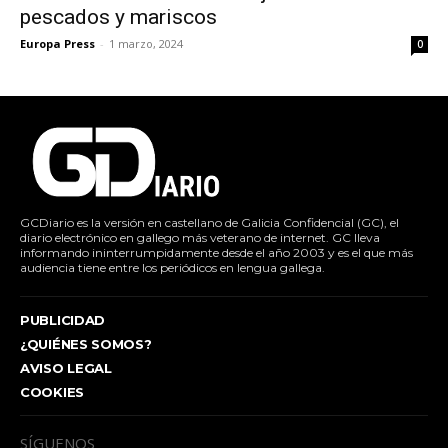
pescados y mariscos
Europa Press
-
1 marzo, 2024
0
GCDiario es la versión en castellano de Galicia Confidencial (GC), el
diario electrónico en gallego más veterano de internet. GC lleva
informando ininterrumpidamente desde el año 2003 y es el que más
audiencia tiene entre los periódicos en lengua gallega.
PUBLICIDAD
¿QUIÉNES SOMOS?
AVISO LEGAL
COOKIES
SÍGUENOS